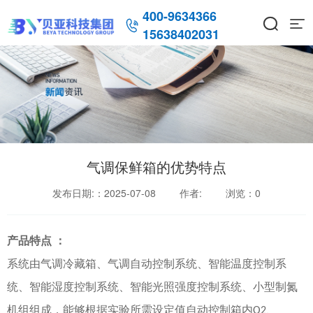
400-9634366



15638402031
气调保鲜箱的优势特点
发布日期:：2025-07-08
作者:
浏览：
0
产品特点
：
系统由气调冷藏箱、气调自动控制系统、智能温度控制系
统、智能湿度控制系统、智能光照强度控制系统、小型制氮
机组组成，能够根据实验所需设定值自动控制箱内
、
O2